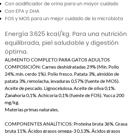
Con acidificador de orina para un mayor cuidado
Con EPA y DHA
FOS y MOS para un mejor cuidado de la microbiota
Energía 3.625 kcal/kg. Para una nutrición
equilibrada, piel saludable y digestión
óptima.
ALIMENTO COMPLETO PARA GATOS ADULTOS
COMPOSICIÓN: Carnes deshidratadas 29% (Mín. Pollo
24%, mín. cerdo 1%). Pollo fresco. Patata 3%, almidón de
patata 3%, remolacha, levaduras 0,57% (fuente de MOS).
Aceite de pescado. Lignocelulosa. Aceite de oliva 0,1%.
Zanahoria 0,1%. Achicoria 0,1% (fuente de FOS). Yucca 200
mg/kg.
Materias primas naturales.
COMPONENTES ANALÍTICOS: Proteína bruta 36%. Grasa
bruta 11%. Ácidos grasos omega-3 0,13%. Ácidos grasos