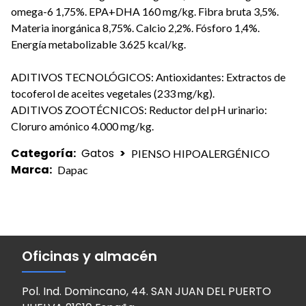
omega-6 1,75%. EPA+DHA 160 mg/kg. Fibra bruta 3,5%.
Materia inorgánica 8,75%. Calcio 2,2%. Fósforo 1,4%.
Energía metabolizable 3.625 kcal/kg.
ADITIVOS TECNOLÓGICOS: Antioxidantes: Extractos de
tocoferol de aceites vegetales (233 mg/kg).
ADITIVOS ZOOTÉCNICOS: Reductor del pH urinario:
Cloruro amónico 4.000 mg/kg.
Categoría:
Gatos
>
PIENSO HIPOALERGÉNICO
Marca:
Dapac
Oficinas y almacén
Pol. Ind. Domincano, 44. SAN JUAN DEL PUERTO