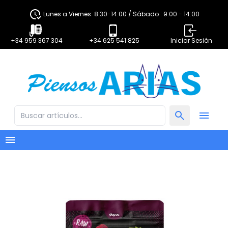
Lunes a Viernes: 8:30-14:00 / Sábado : 9:00 - 14:00
+34 959 367 304
+34 625 541 825
Iniciar Sesión