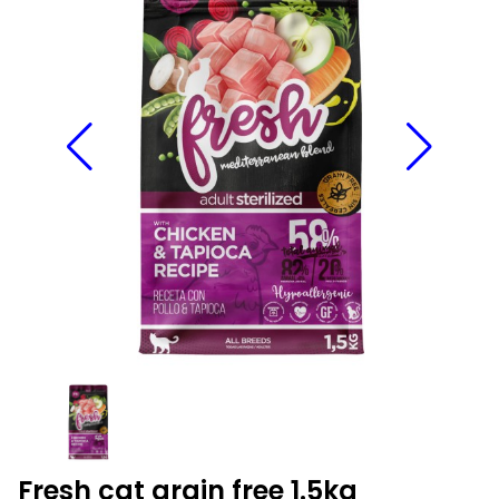
Fresh cat grain free 1.5kg