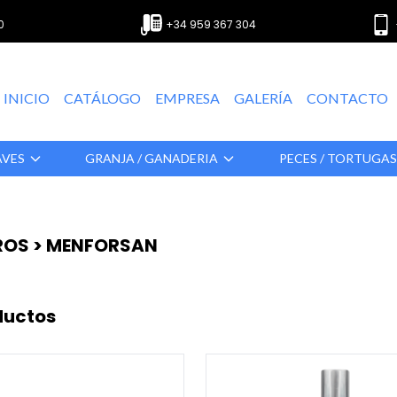
0
+34 959 367 304
INICIO
CATÁLOGO
EMPRESA
GALERÍA
CONTACTO
AVES
GRANJA / GANADERIA
PECES / TORTUGA
ROS > MENFORSAN
ductos