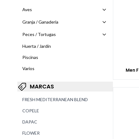
Aves
Granja / Ganaderia
Peces / Tortugas
Huerta / Jardin
Piscinas
Varios
Men F
MARCAS
FRESH MEDITERRANEAN BLEND
COPELE
DAPAC
FLOWER