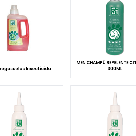
MEN CHAMPÚ REPELENTE CI
regasuelos Insecticida
300ML