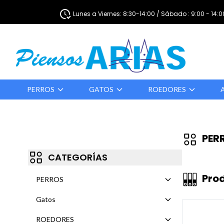
Lunes a Viernes: 8:30-14:00 / Sábado : 9:00 - 14:0
PERROS
GATOS
ROEDORES
PER
CATEGORÍAS
Pro
PERROS
Gatos
ROEDORES