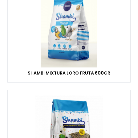
SHAMBI MIXTURA LORO FRUTA 600GR