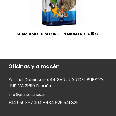
SHAMBI MIXTURA LORO PREMIUM FRUTA 15KG
Oficinas y almacén
Pol. Ind. Domincano, 44. SAN JUAN DEL PUERTO
HUELVA 21610 España
info@piensosarias.es
+34 959 367 304 - +34 625 541 825