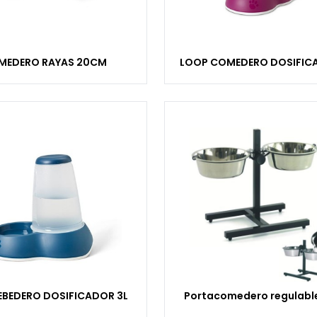
MEDERO RAYAS 20CM
LOOP COMEDERO DOSIFIC
EBEDERO DOSIFICADOR 3L
Portacomedero regulabl