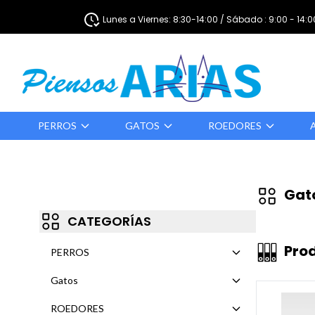
Lunes a Viernes: 8:30-14:00 / Sábado : 9:00 - 14:0
PERROS
GATOS
ROEDORES
Gat
CATEGORÍAS
Pro
PERROS
Gatos
ROEDORES