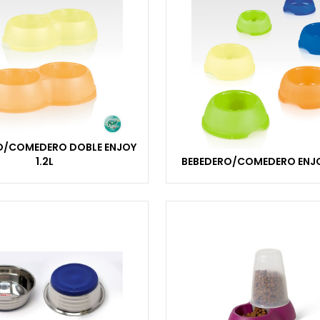
O/COMEDERO DOBLE ENJOY
1.2L
BEBEDERO/COMEDERO ENJ