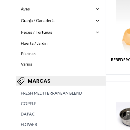
Aves
Granja / Ganaderia
Peces / Tortugas
Huerta / Jardin
Piscinas
BEBEDER
Varios
MARCAS
FRESH MEDITERRANEAN BLEND
COPELE
DAPAC
FLOWER