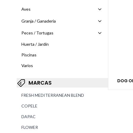
Aves
Granja / Ganaderia
Peces / Tortugas
Huerta / Jardin
Piscinas
Varios
DOG ON
MARCAS
FRESH MEDITERRANEAN BLEND
COPELE
DAPAC
FLOWER