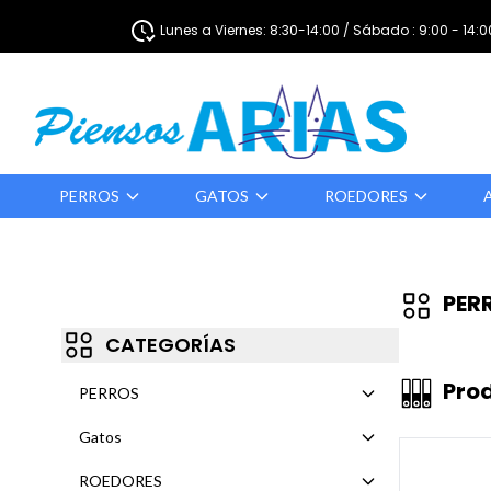
Lunes a Viernes: 8:30-14:00 / Sábado : 9:00 - 14:0
PERROS
GATOS
ROEDORES
PER
CATEGORÍAS
Pro
PERROS
Gatos
ROEDORES